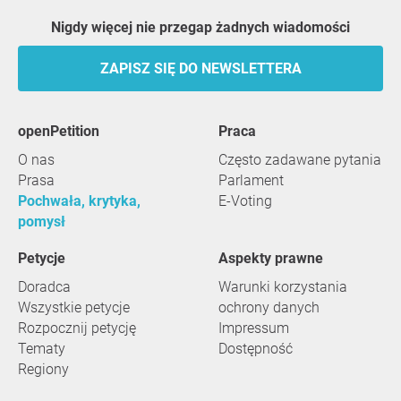
Nigdy więcej nie przegap żadnych wiadomości
ZAPISZ SIĘ DO NEWSLETTERA
openPetition
praca
O nas
Często zadawane pytania
Prasa
Parlament
Pochwała, krytyka,
E-Voting
pomysł
Petycje
Aspekty prawne
Doradca
Warunki korzystania
Wszystkie petycje
ochrony danych
Rozpocznij petycję
Impressum
Tematy
Dostępność
Regiony