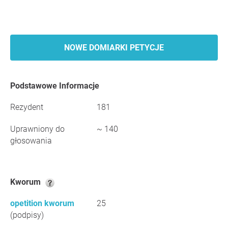
NOWE DOMIARKI PETYCJE
Podstawowe Informacje
Rezydent
181
Uprawniony do
~ 140
głosowania
Kworum
opetition kworum
25
(podpisy)