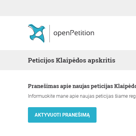
Peticijos Klaipėdos apskritis
Pranešimas apie naujas peticijas Klaipėd
Informuokite mane apie naujas peticijas šiame reg