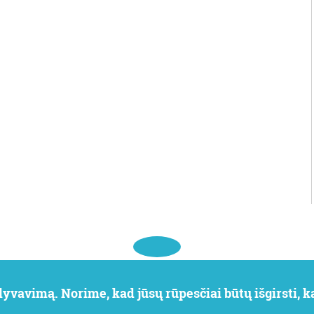
 dalyvavimą. Norime, kad jūsų rūpesčiai būtų išgirsti,