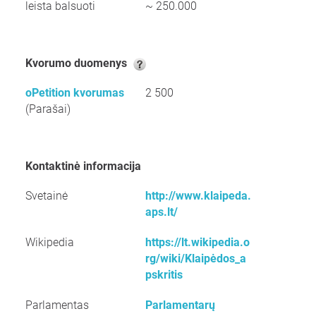
leista balsuoti
~ 250.000
kvorumo duomenys
oPetition kvorumas
2 500
(Parašai)
kontaktinė informacija
Svetainė
http://www.klaipeda.
aps.lt/
Wikipedia
https://lt.wikipedia.o
rg/wiki/Klaipėdos_a
pskritis
Parlamentas
Parlamentarų