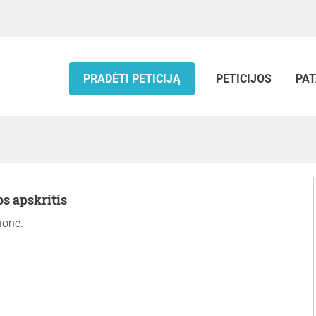
PRADĖTI PETICIJĄ
PETICIJOS
PAT
os apskritis
ione.