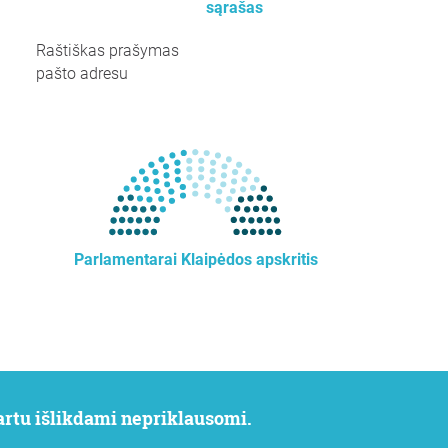
sąrašas
Raštiškas prašymas
pašto adresu
Parlamentarai Klaipėdos apskritis
 kartu išlikdami nepriklausomi.