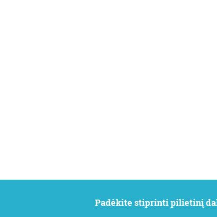
Padėkite stiprinti pilietinį