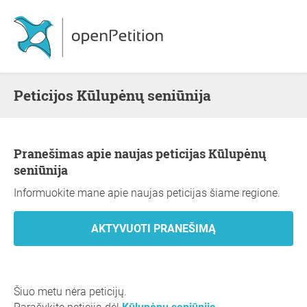
Peticijos Kūlupėnų seniūnija
Pranešimas apie naujas peticijas Kūlupėnų
seniūnija
Informuokite mane apie naujas peticijas šiame regione.
Šiuo metu nėra peticijų.