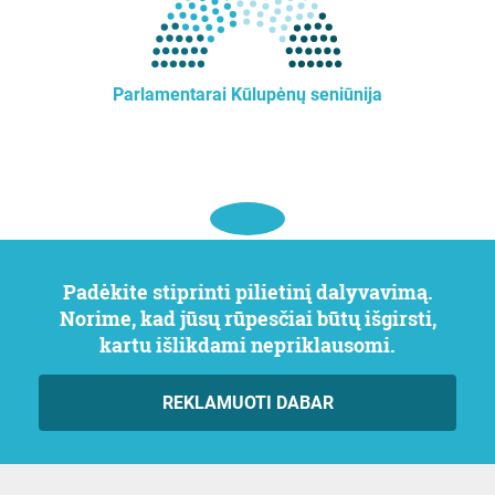
Parlamentarai Kūlupėnų seniūnija
Padėkite stiprinti pilietinį dalyvavimą.
Norime, kad jūsų rūpesčiai būtų išgirsti,
kartu išlikdami nepriklausomi.
REKLAMUOTI DABAR