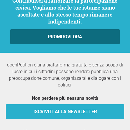
Contribuisci a rafforzare la partecipazione
civica. Vogliamo che le tue istanze siano
ascoltate e allo stesso tempo rimanere
indipendenti.
PROMUOVI ORA
openPetition è una piattaforma gratuita e senza scopo di
lucro in cui i cittadini possono rendere pubblica una
preoccupazione comune, organizzarsi e dialogare con i
politici.
Non perdere più nessuna novità
ISCRIVITI ALLA NEWSLETTER