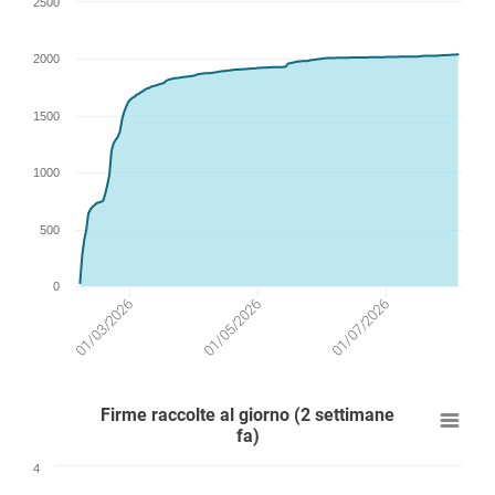
2500
2000
1500
1000
500
0
01/03/2026
01/05/2026
01/07/2026
Firme raccolte al giorno (2 settimane
fa)
4