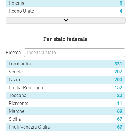
Polonia
5
Regno Unito
4
per stato federale
Ricerca
Lombardia
331
Veneto
207
Lazio
200
Emilia-Romagna
152
Toscana
120
Piemonte
111
Marche
69
Sicilia
67
Friuli-Venezia Giulia
67