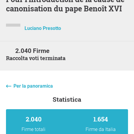
canonisation du pape Benoît XVI
Luciano Presotto
2.040 Firme
Raccolta voti terminata
Per la panoramica
statistica
2.040
1.654
Firme totali
Firme da Italia