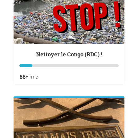
Nettoyer le Congo (RDC) !
66
Firme