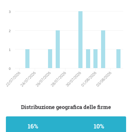
3
2
1
0
24/07/2026
01/08/2026
26/07/2026
03/08/2026
28/07/2026
22/07/2026
30/07/2026
Distribuzione geografica delle firme
16%
10%