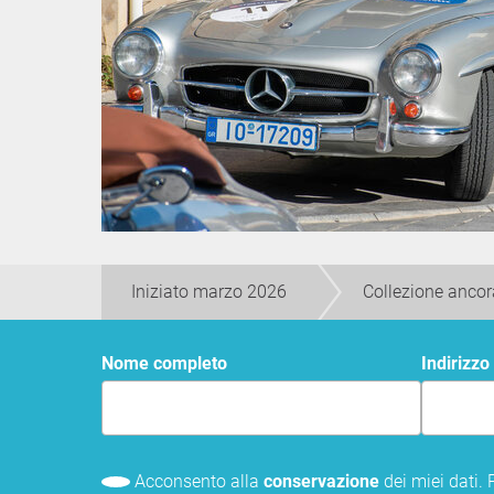
Iniziato marzo 2026
Collezione ancor
Nome completo
Indirizzo
Acconsento alla
conservazione
dei miei dati.