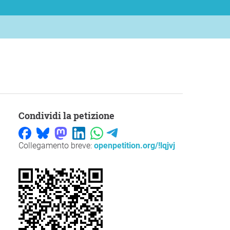
Condividi la petizione
Collegamento breve:
openpetition.org/!lqjvj