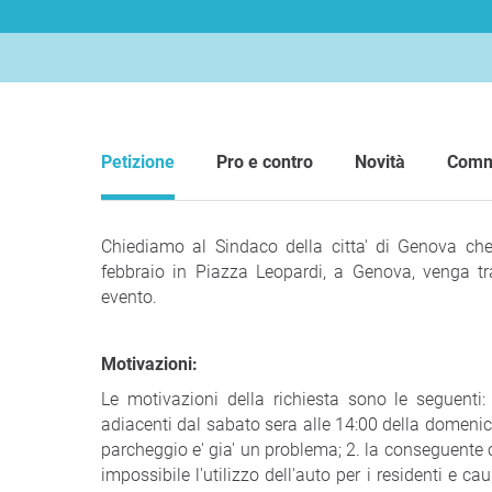
Petizione
Pro e contro
Novità
Comm
Chiediamo al Sindaco della citta' di Genova ch
febbraio in Piazza Leopardi, a Genova, venga tra
evento.
Motivazioni:
Le motivazioni della richiesta sono le seguenti:
adiacenti dal sabato sera alle 14:00 della domenica
parcheggio e' gia' un problema; 2. la conseguente ch
impossibile l'utilizzo dell'auto per i residenti e