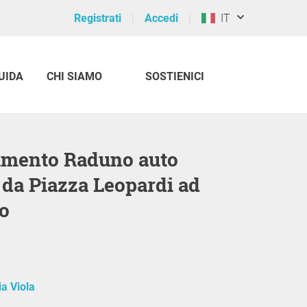
Registrati
Accedi
IT
UIDA
CHI SIAMO
SOSTIENICI
 da Piazza Leopardi ad
to
ia Viola