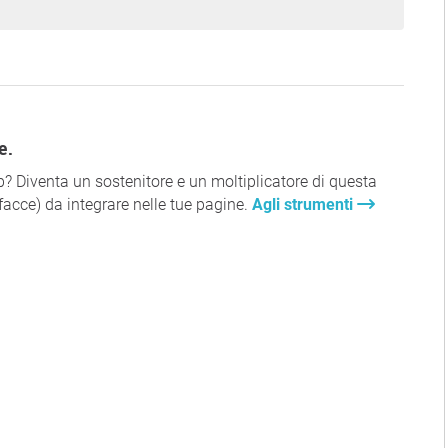
e.
b? Diventa un sostenitore e un moltiplicatore di questa
rfacce) da integrare nelle tue pagine.
Agli strumenti