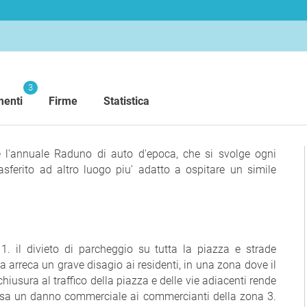
3
enti
Firme
Statistica
e l'annuale Raduno di auto d'epoca, che si svolge ogni
sferito ad altro luogo piu' adatto a ospitare un simile
 1. il divieto di parcheggio su tutta la piazza e strade
 arreca un grave disagio ai residenti, in una zona dove il
iusura al traffico della piazza e delle vie adiacenti rende
 causa un danno commerciale ai commercianti della zona 3.