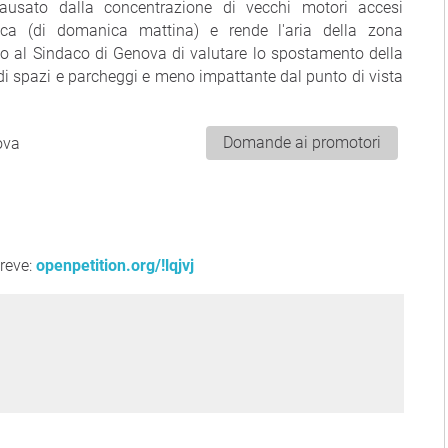
ausato dalla concentrazione di vecchi motori accesi
ca (di domanica mattina) e rende l'aria della zona
amo al Sindaco di Genova di valutare lo spostamento della
 di spazi e parcheggi e meno impattante dal punto di vista
Domande ai promotori
ova
reve:
openpetition.org/!lqjvj