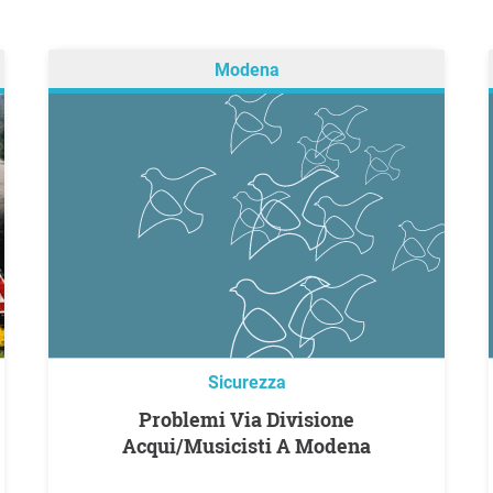
Modena
Sicurezza
Problemi Via Divisione
Acqui/Musicisti A Modena