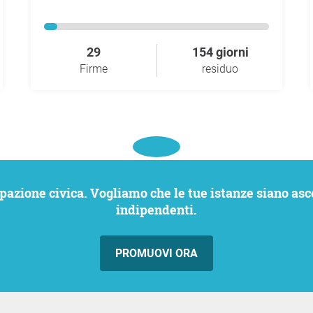
29
154 giorni
Firme
residuo
indipendenti.
PROMUOVI ORA