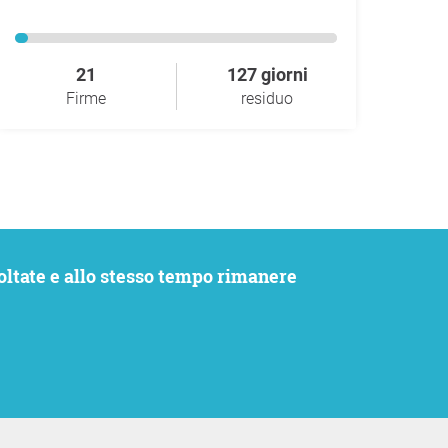
21
127 giorni
Firme
residuo