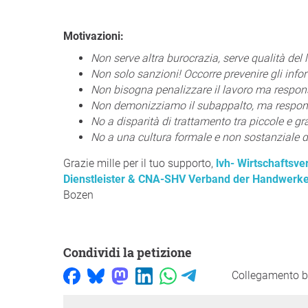
Motivazioni:
Non serve altra burocrazia, serve qualità del 
Non solo sanzioni! Occorre prevenire gli infor
Non bisogna penalizzare il lavoro ma responsa
Non demonizziamo il subappalto, ma respons
No a disparità di trattamento tra piccole e gr
No a una cultura formale e non sostanziale d
Grazie mille per il tuo supporto,
lvh- Wirtschaftsv
Dienstleister & CNA-SHV Verband der Handwerke
Bozen
Condividi la petizione
Collegamento b