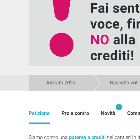
Iniziato 2024
Raccolta voti
1
Petizione
Pro e contro
Novità
Comm
Siamo contro una
patente a crediti
nei cantieri in I