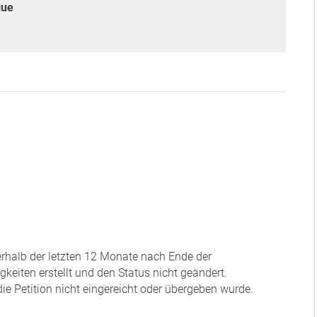
gue
nerhalb der letzten 12 Monate nach Ende der
eiten erstellt und den Status nicht geändert.
ie Petition nicht eingereicht oder übergeben wurde.