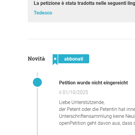
La petizione è stata tradotta nelle seguenti lin
Tedesco
Novità
abbonati
Petition wurde nicht eingereicht
il 01/10/2025
Liebe Unterstützende,
der Petent oder die Petentin hat in
Unterschriftensammlung keine Neuigk
openPetition geht davon aus, dass d