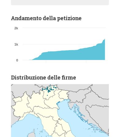
Andamento della petizione
2k
1k
0
Distribuzione delle firme