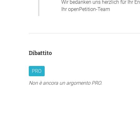
Wir bedanken uns herzlich für Ihr 
Ihr openPetition-Team
Dibattito
PRO
Non è ancora un argomento PRO.