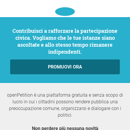
Contribuisci a rafforzare la partecipazione
civica. Vogliamo che le tue istanze siano
ascoltate e allo stesso tempo rimanere
indipendenti.
PROMUOVI ORA
openPetition è una piattaforma gratuita e senza scopo di
lucro in cui i cittadini possono rendere pubblica una
preoccupazione comune, organizzarsi e dialogare con i
politici.
Non perdere più nessuna novità