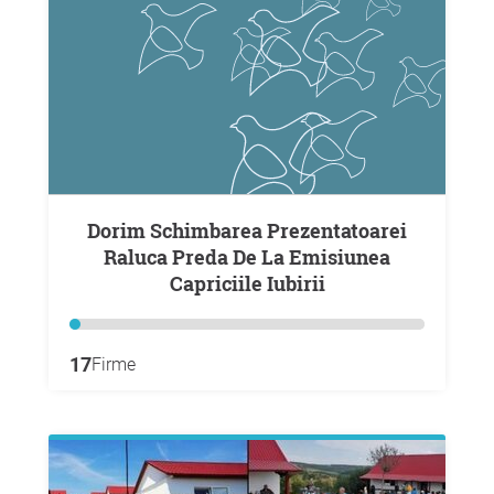
Dorim Schimbarea Prezentatoarei
Raluca Preda De La Emisiunea
Capriciile Iubirii
17
Firme