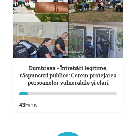
Dumbrava - Întrebări legitime,
răspunsuri publice: Cerem protejarea
persoanelor vulnerabile și clari
43
Firme