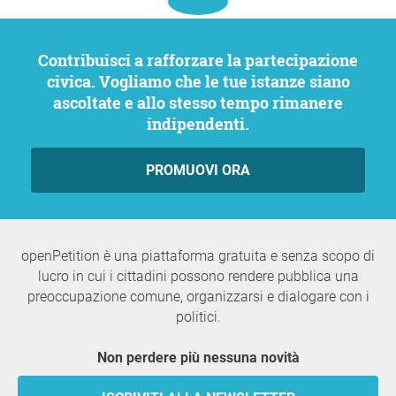
Contribuisci a rafforzare la partecipazione
civica. Vogliamo che le tue istanze siano
ascoltate e allo stesso tempo rimanere
indipendenti.
PROMUOVI ORA
openPetition è una piattaforma gratuita e senza scopo di
lucro in cui i cittadini possono rendere pubblica una
preoccupazione comune, organizzarsi e dialogare con i
politici.
Non perdere più nessuna novità