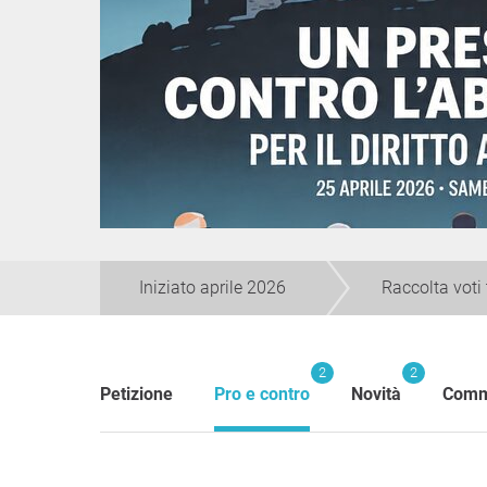
Iniziato aprile 2026
Raccolta voti
2
2
Petizione
Pro e contro
Novità
Comm