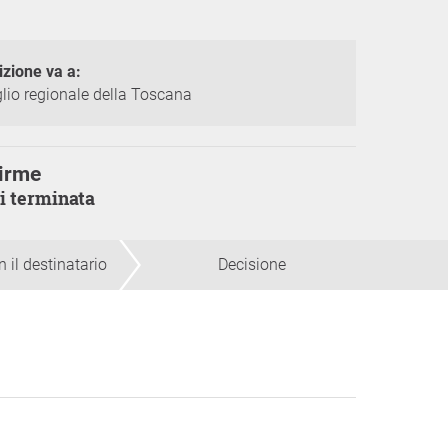
izione va a:
lio regionale della Toscana
irme
ti terminata
 il destinatario
Decisione