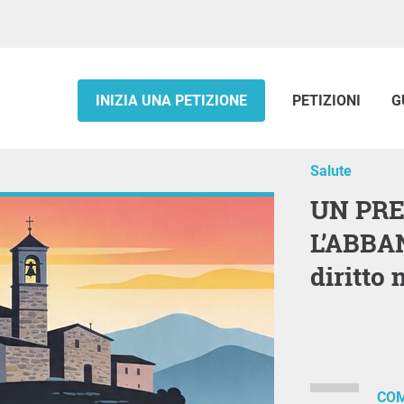
INIZIA UNA PETIZIONE
PETIZIONI
G
Salute
UN PRESIDIO CONTRO
L’ABBAN
diritto 
COM