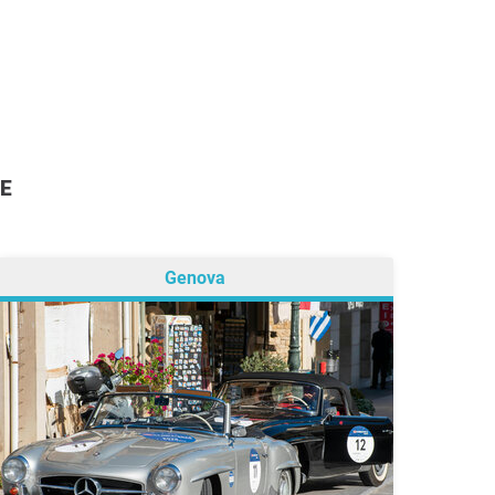
TE
Genova