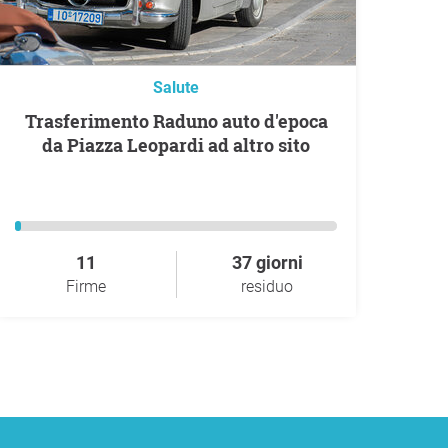
Salute
Trasferimento Raduno auto d'epoca
da Piazza Leopardi ad altro sito
11
37 giorni
Firme
residuo