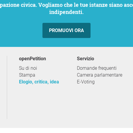
indipendenti.
PROMUOVI ORA
openPetition
servizio
Su di noi
Domande frequenti
Stampa
Camera parlamentare
Elogio, critica, idea
E-Voting