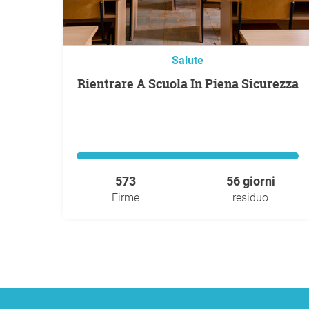
Salute
Rientrare A Scuola In Piena Sicurezza
573
56 giorni
Firme
residuo