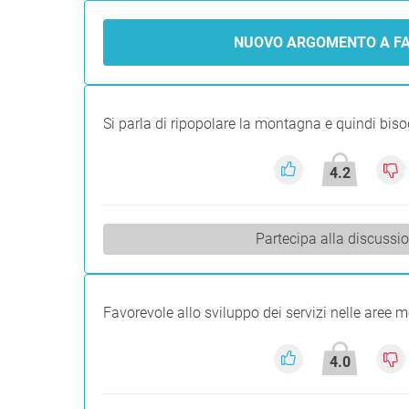
NUOVO ARGOMENTO A F
Si parla di ripopolare la montagna e quindi bisog
4.2
Partecipa alla discussi
Favorevole allo sviluppo dei servizi nelle aree 
4.0