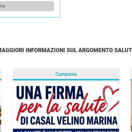
one
MAGGIORI INFORMAZIONI SUL ARGOMENTO SALU
Campania