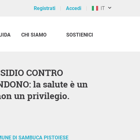
Registrati
Accedi
IT
UIDA
CHI SIAMO
SOSTIENICI
DONO: la salute è un
non un privilegio.
UNE DI SAMBUCA PISTOIESE