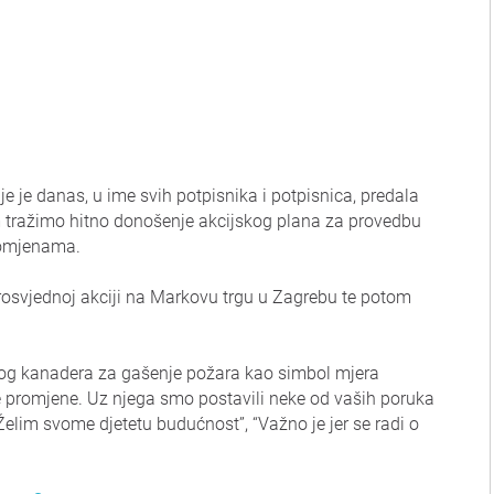
e je danas, u ime svih potpisnika i potpisnica, predala
m tražimo hitno donošenje akcijskog plana za provedbu
romjenama.
rosvjednoj akciji na Markovu trgu u Zagrebu te potom
kog kanadera za gašenje požara kao simbol mjera
e promjene. Uz njega smo postavili neke od vaših poruka
Želim svome djetetu budućnost”, “Važno je jer se radi o