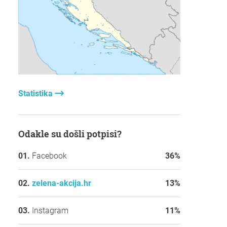
Statistika
Odakle su došli potpisi?
Facebook
36%
zelena-akcija.hr
13%
Instagram
11%