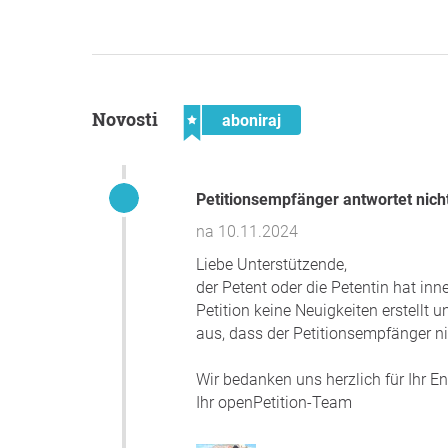
Novosti
aboniraj
Petitionsempfänger antwortet nich
na 10.11.2024
Liebe Unterstützende,
der Petent oder die Petentin hat in
Petition keine Neuigkeiten erstellt 
aus, dass der Petitionsempfänger nic
Wir bedanken uns herzlich für Ihr 
Ihr openPetition-Team