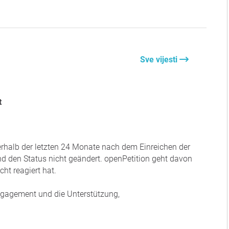
Sve vijesti
t
nerhalb der letzten 24 Monate nach dem Einreichen der
und den Status nicht geändert. openPetition geht davon
ht reagiert hat.
Engagement und die Unterstützung,