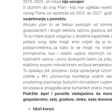
2019.-2023., ali nikad
nije usvojen
!
S obzirom da ovaj Plan - koji nije ugledao svjet
novog Plana za razdoblje od 2023. do 2027. god
savjetovanja s javnošću
.
Akcijski plan bi se trebao sastojati od konkr
gospodarskih i drugih sektora, općina, gradova, se
To su mjere poput ulaganja u dodatne kapacitete v
požara ovog ljeta mogli smo vidjeti da je to
poljoprivrednika_ca kako bi se mogli na vrijem
promjenama, kao i odabir usjeva otpornijih na 
toplinskih valova i javno dostupnih česmi za pitk
stablima svojom mikroklimom snižava temperatur
Tu spadaju još: procjena i bolje upravljanje rizici
zaštite u RH; učinkovitije korištenje vodnih re
prostornog planiranja budućim klimatskim uvjeti
od poplava; prilagođavanje šumarskih praksi manje o
Podržite Apel i poručite vladajućima da mora
gospodarstvo, sela, gradove, otoke, naše domove
Idući koraci