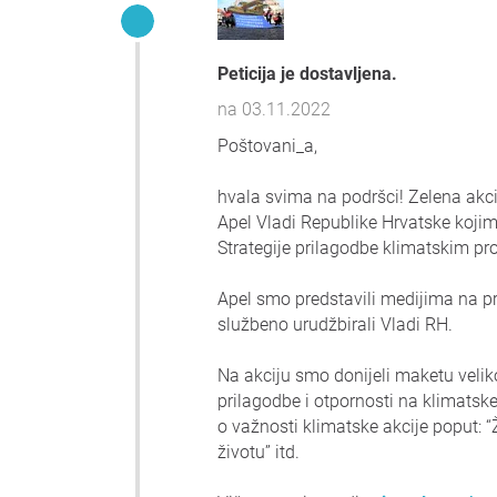
Peticija je dostavljena.
na 03.11.2022
Poštovani_a,
hvala svima na podršci! Zelena akcij
Apel Vladi Republike Hrvatske koji
Strategije prilagodbe klimatskim p
Apel smo predstavili medijima na p
službeno urudžbirali Vladi RH.
Na akciju smo donijeli maketu veli
prilagodbe i otpornosti na klimatsk
o važnosti klimatske akcije poput: “
životu” itd.