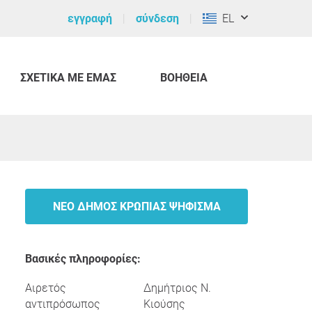
εγγραφή
σύνδεση
EL
ΣΧΕΤΙΚΆ ΜΕ ΕΜΆΣ
ΒΟΉΘΕΙΑ
ΝΈΟ ΔΉΜΟΣ ΚΡΩΠΊΑΣ ΨΉΦΙΣΜΑ
Βασικές πληροφορίες:
Αιρετός
Δημήτριος Ν.
αντιπρόσωπος
Κιούσης