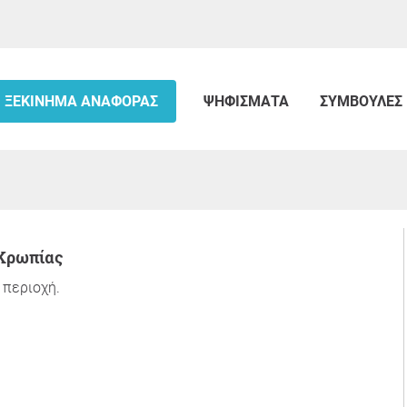
ΞΕΚΊΝΗΜΑ ΑΝΑΦΟΡΆΣ
ΨΗΦΊΣΜΑΤΑ
ΣΥΜΒΟΥΛΈΣ
 Κρωπίας
 περιοχή.