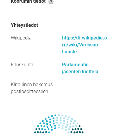
Koorumin tiedot
Yhteystiedot
Wikipedia
https://fi.wikipedia.o
rg/wiki/Varissuo-
Lauste
Eduskunta
Parlamentin
jäsenten luettelo
Kirjallinen hakemus
postiosoitteeseen