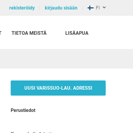
rekisteröidy
kirjaudu sisään
FI
T
TIETOA MEISTÄ
LISÄAPUA
UUSI VARISSUO-LAU. ADRESSI
Perustiedot