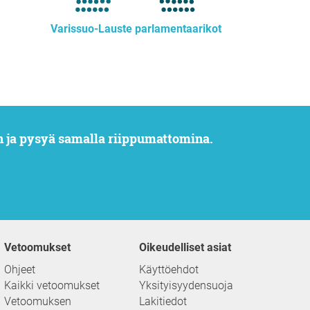
Varissuo-Lauste parlamentaarikot
n ja pysyä samalla riippumattomina.
Vetoomukset
Oikeudelliset asiat
Ohjeet
Käyttöehdot
Kaikki vetoomukset
Yksityisyydensuoja
Vetoomuksen
Lakitiedot