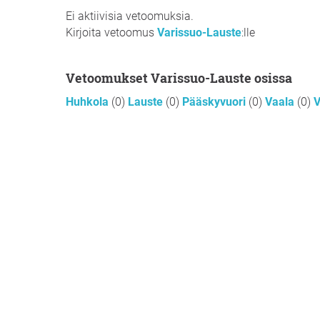
Ei aktiivisia vetoomuksia.
Kirjoita vetoomus
Varissuo-Lauste
:lle
Vetoomukset Varissuo-Lauste osissa
Huhkola
(0)
Lauste
(0)
Pääskyvuori
(0)
Vaala
(0)
V