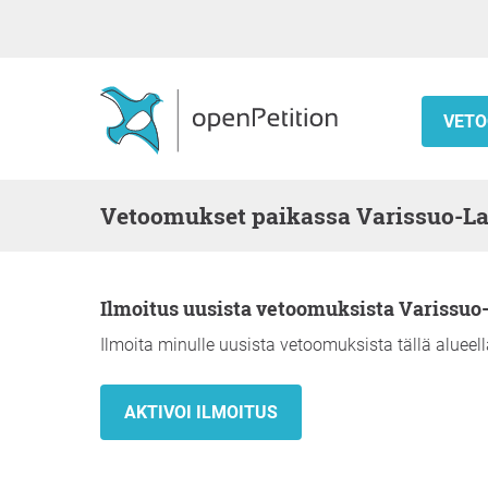
VETO
Vetoomukset paikassa Varissuo-L
Ilmoitus uusista vetoomuksista Varissuo
Ilmoita minulle uusista vetoomuksista tällä alueell