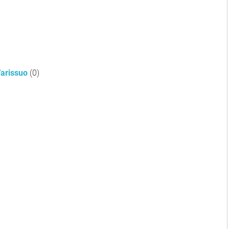
arissuo
(0)