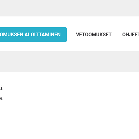
OMUKSEN ALOITTAMINEN
VETOOMUKSET
OHJEE
i
a.