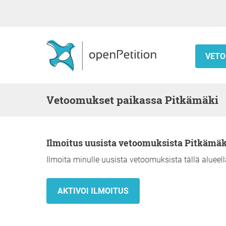
VETO
Vetoomukset paikassa Pitkämäki
Ilmoitus uusista vetoomuksista Pitkämäk
Ilmoita minulle uusista vetoomuksista tällä alueell