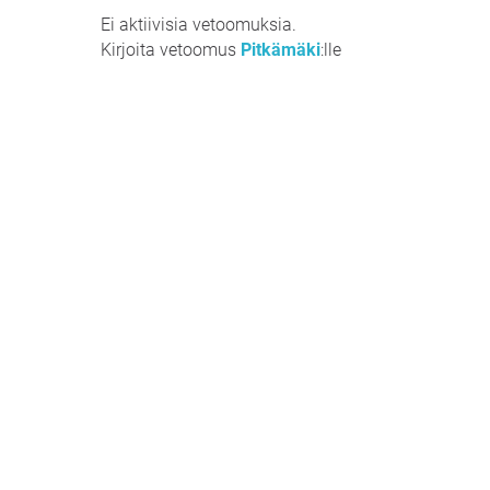
Ei aktiivisia vetoomuksia.
Kirjoita vetoomus
Pitkämäki
:lle