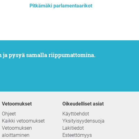
Pitkämäki parlamentaarikot
n ja pysyä samalla riippumattomina.
Vetoomukset
Oikeudelliset asiat
Ohjeet
Käyttöehdot
Kaikki vetoomukset
Yksityisyydensuoja
Vetoomuksen
Lakitiedot
aloittaminen
Esteettömyys