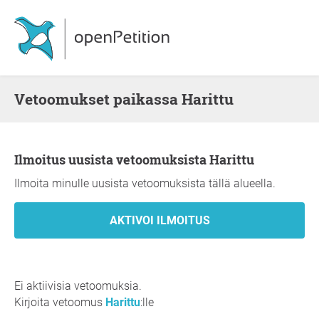
Vetoomukset paikassa Harittu
Ilmoitus uusista vetoomuksista Harittu
Ilmoita minulle uusista vetoomuksista tällä alueella.
Ei aktiivisia vetoomuksia.
Kirjoita vetoomus
Harittu
:lle