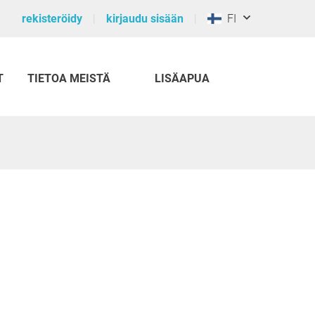
rekisteröidy
kirjaudu sisään
FI
T
TIETOA MEISTÄ
LISÄAPUA