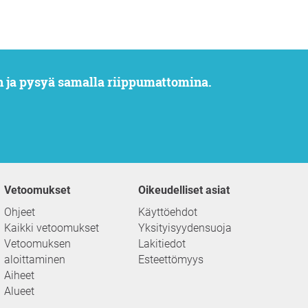
n ja pysyä samalla riippumattomina.
Vetoomukset
Oikeudelliset asiat
Ohjeet
Käyttöehdot
Kaikki vetoomukset
Yksityisyydensuoja
Vetoomuksen
Lakitiedot
aloittaminen
Esteettömyys
Aiheet
Alueet