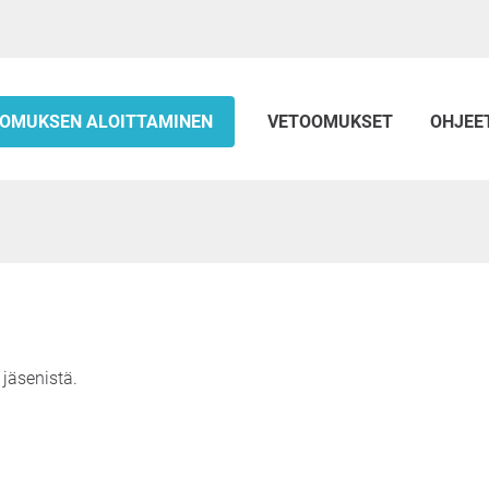
OMUKSEN ALOITTAMINEN
VETOOMUKSET
OHJEE
 jäsenistä.