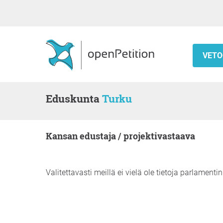
VETO
Eduskunta
Turku
kansan edustaja / projektivastaava
Valitettavasti meillä ei vielä ole tietoja parlamentin