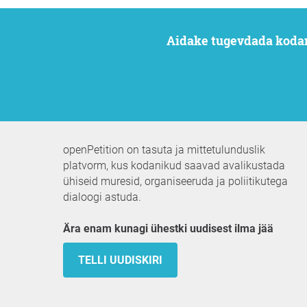
Aidake tugevdada koda
openPetition on tasuta ja mittetulunduslik
platvorm, kus kodanikud saavad avalikustada
ühiseid muresid, organiseeruda ja poliitikutega
dialoogi astuda.
Ära enam kunagi ühestki uudisest ilma jää
TELLI UUDISKIRI