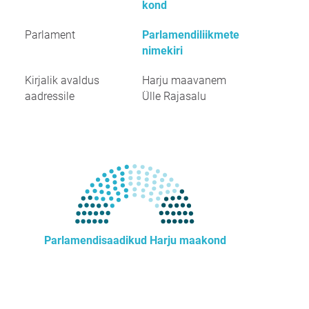
kond
Parlament
Parlamendiliikmete
nimekiri
Kirjalik avaldus
Harju maavanem
aadressile
Ülle Rajasalu
Parlamendisaadikud Harju maakond