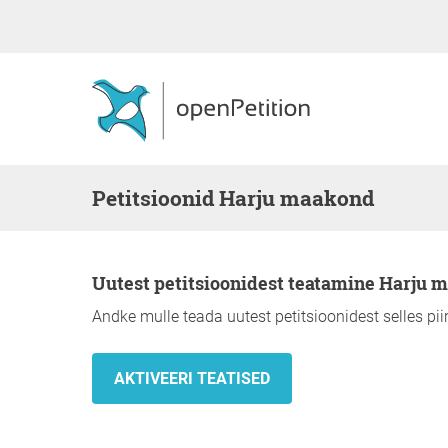
Petitsioonid Harju maakond
Uutest petitsioonidest teatamine Harju
Andke mulle teada uutest petitsioonidest selles pi