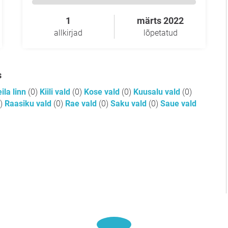
1
märts 2022
allkirjad
lõpetatud
s
ila linn
(0)
Kiili vald
(0)
Kose vald
(0)
Kuusalu vald
(0)
)
Raasiku vald
(0)
Rae vald
(0)
Saku vald
(0)
Saue vald