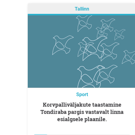
Tallinn
Sport
Korvpalliväljakute taastamine
Tondiraba pargis vastavalt linna
esialgsele plaanile.