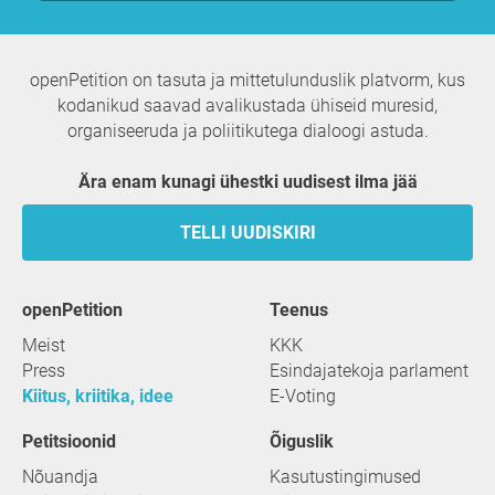
openPetition on tasuta ja mittetulunduslik platvorm, kus
kodanikud saavad avalikustada ühiseid muresid,
organiseeruda ja poliitikutega dialoogi astuda.
Ära enam kunagi ühestki uudisest ilma jää
TELLI UUDISKIRI
openPetition
teenus
Meist
KKK
Press
Esindajatekoja parlament
Kiitus, kriitika, idee
E-Voting
Petitsioonid
Õiguslik
Nõuandja
Kasutustingimused