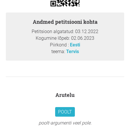
andmed petitsiooni kohta
Petitsioon algatatud: 03.12.2022
Kogumine lõpeb: 02.06.2023
Piirkond :
Eesti
teema:
Tervis
arutelu
POOLT
poolt-argumenti veel pole.