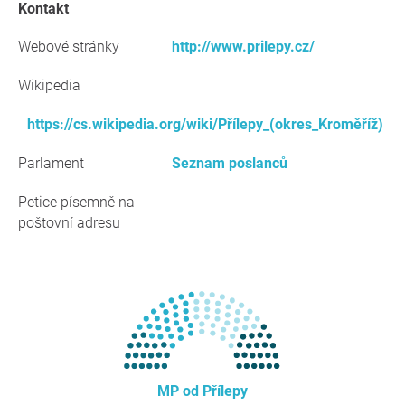
kontakt
Webové stránky
http://www.prilepy.cz/
Wikipedia
https://cs.wikipedia.org/wiki/Přílepy_(okres_Kroměříž)
Parlament
Seznam poslanců
Petice písemně na
poštovní adresu
MP od Přílepy