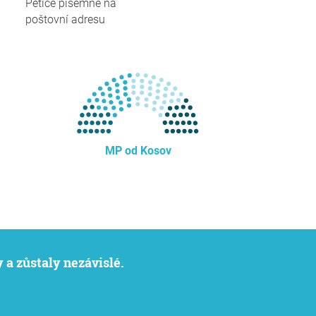
Petice písemně na
poštovní adresu
MP od Kosov
 a zůstaly nezávislé.