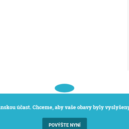
čanskou účast. Chceme, aby vaše obavy byly vyslyšeny
POVÝŠTE NYNÍ