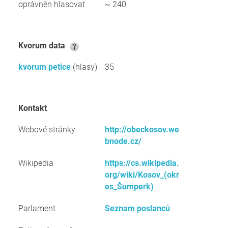
oprávněn hlasovat
~ 240
kvorum data
kvorum petice
(hlasy)
35
kontakt
Webové stránky
http://obeckosov.we
bnode.cz/
Wikipedia
https://cs.wikipedia.
org/wiki/Kosov_(okr
es_Šumperk)
Parlament
Seznam poslanců