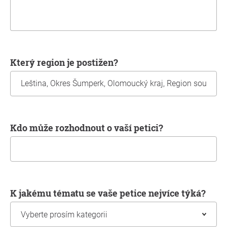
Který region je postižen?
Kdo může rozhodnout o vaší petici?
K jakému tématu se vaše petice nejvíce týká?