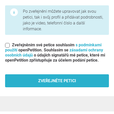
Podmínky použití a zásady ochrany osobních údajů
Po zveřejnění můžete upravovat jak svou
petici, tak i svůj profil a přidávat podrobnosti,
jako je video, telefonní číslo a další
informace.
Zveřejněním své petice souhlasím
s podmínkami
použití
openPetition. Souhlasím se
zásadami ochrany
osobních údajů
o údajích signatářů mé petice, které mi
openPetition zpřístupňuje za účelem podání petice.
ZVEŘEJNĚTE PETICI