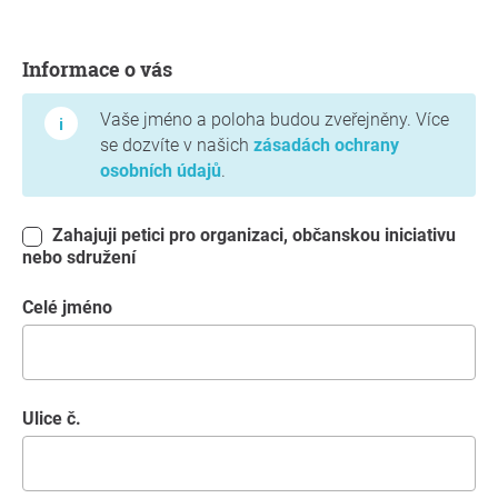
Informace o vás
Informace o vás
Vaše jméno a poloha budou zveřejněny. Více
se dozvíte v našich
zásadách ochrany
osobních údajů
.
Zahajuji petici pro organizaci, občanskou iniciativu
nebo sdružení
Celé jméno
Ulice č.