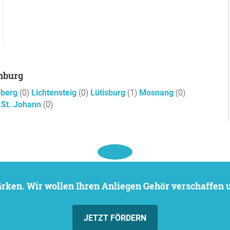
enburg
hberg
(0)
Lichtensteig
(0)
Lütisburg
(1)
Mosnang
(0)
 St. Johann
(0)
stärken. Wir wollen Ihren Anliegen Gehör verschaffen
JETZT FÖRDERN