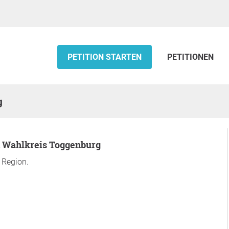
PETITION STARTEN
PETITIONEN
g
in Wahlkreis Toggenburg
r Region.