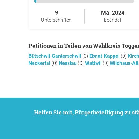
9
Mai 2024
Unterschriften
beendet
Petitionen in Teilen von Wahlkreis Togg
Bütschwil-Ganterschwil
(0)
Ebnat-Kappel
(0)
Kirc
Neckertal
(0)
Nesslau
(0)
Wattwil
(0)
Wildhaus-Alt
Helfen Sie mit, Bürgerbeteiligung zu 