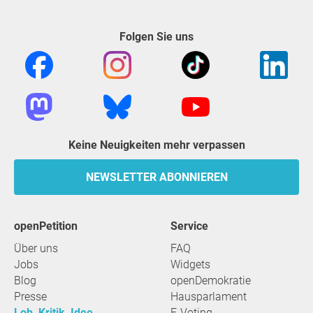
Folgen Sie uns
Keine Neuigkeiten mehr verpassen
NEWSLETTER ABONNIEREN
openPetition
Service
Über uns
FAQ
Jobs
Widgets
Blog
openDemokratie
Presse
Hausparlament
Lob, Kritik, Idee
E-Voting