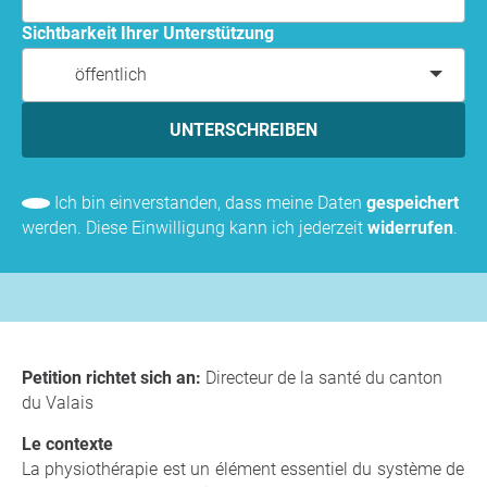
Sichtbarkeit Ihrer Unterstützung
öffentlich
UNTERSCHREIBEN
Ich bin einverstanden, dass meine Daten
gespeichert
werden. Diese Einwilligung kann ich jederzeit
widerrufen
.
Petition richtet sich an:
Directeur de la santé du canton
du Valais
Le contexte
La physiothérapie est un élément essentiel du système de