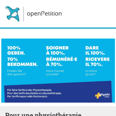
Pour une physiothérapie