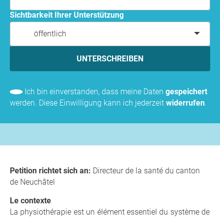
Sichtbarkeit Ihrer Unterstützung
öffentlich
UNTERSCHREIBEN
Ich bin einverstanden, dass meine Daten
gespeichert
werden. Diese Einwilligung kann ich jederzeit
widerrufen
.
Petition richtet sich an:
Directeur de la santé du canton
de Neuchâtel
Le contexte
La physiothérapie est un élément essentiel du système de