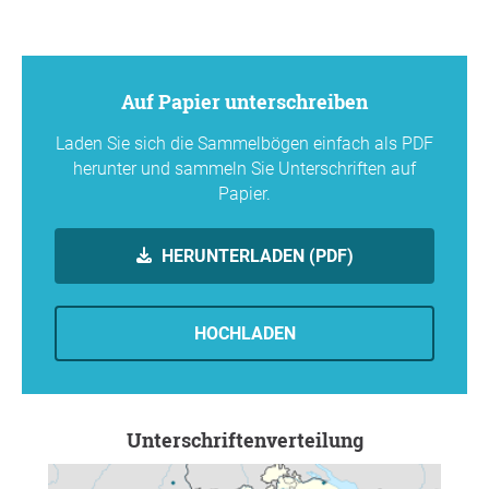
Auf Papier unterschreiben
Laden Sie sich die Sammelbögen einfach als PDF
herunter und sammeln Sie Unterschriften auf
Papier.
HERUNTERLADEN (PDF)
HOCHLADEN
Unterschriftenverteilung