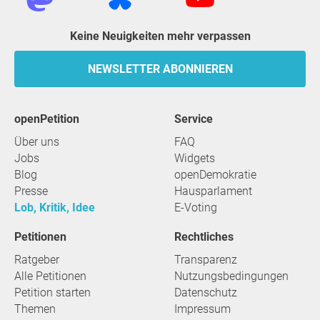
Keine Neuigkeiten mehr verpassen
NEWSLETTER ABONNIEREN
openPetition
Service
Über uns
FAQ
Jobs
Widgets
Blog
openDemokratie
Presse
Hausparlament
Lob, Kritik, Idee
E-Voting
Petitionen
Rechtliches
Ratgeber
Transparenz
Alle Petitionen
Nutzungsbedingungen
Petition starten
Datenschutz
Themen
Impressum