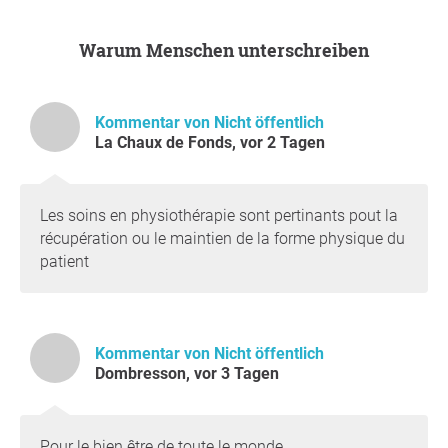
Vielen Dank für Ihre Unterstützung,
Physioswiss
, Kanton
Warum Menschen unterschreiben
Bern
Frage an den Initiator
Kommentar von Nicht öffentlich
La Chaux de Fonds, vor 2 Tagen
Les soins en physiothérapie sont pertinants pout la
récupération ou le maintien de la forme physique du
patient
Kommentar von Nicht öffentlich
Dombresson, vor 3 Tagen
Pour le bien être de toute le monde