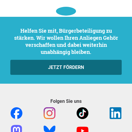
Helfen Sie mit, Bürgerbeteiligung zu
stärken. Wir wollen Ihren Anliegen Gehör
verschaffen und dabei weiterhin
unabhängig bleiben.
JETZT FÖRDERN
Folgen Sie uns