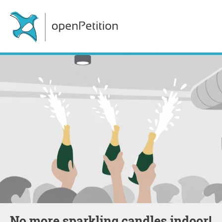
No more sparkling candles indoor!