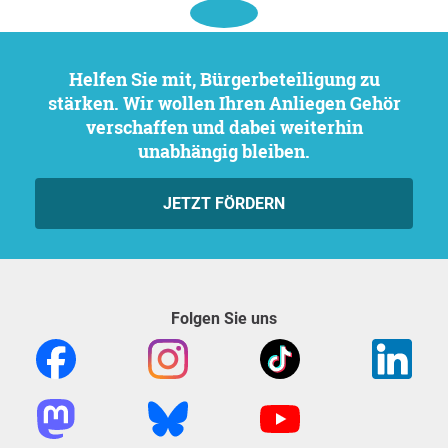
Helfen Sie mit, Bürgerbeteiligung zu
stärken. Wir wollen Ihren Anliegen Gehör
verschaffen und dabei weiterhin
unabhängig bleiben.
JETZT FÖRDERN
Folgen Sie uns