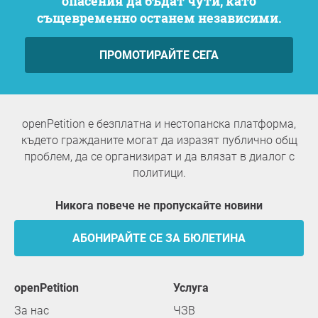
опасения да бъдат чути, като
същевременно останем независими.
ПРОМОТИРАЙТЕ СЕГА
openPetition е безплатна и нестопанска платформа,
където гражданите могат да изразят публично общ
проблем, да се организират и да влязат в диалог с
политици.
Никога повече не пропускайте новини
АБОНИРАЙТЕ СЕ ЗА БЮЛЕТИНА
openPetition
услуга
За нас
ЧЗВ