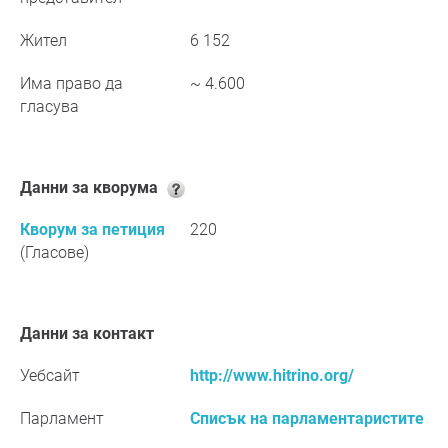
Жител
6 152
Има право да
~ 4.600
гласува
Данни за кворума
Кворум за петиция
220
(Гласове)
Данни за контакт
Уебсайт
http://www.hitrino.org/
Парламент
Списък на парламентаристите