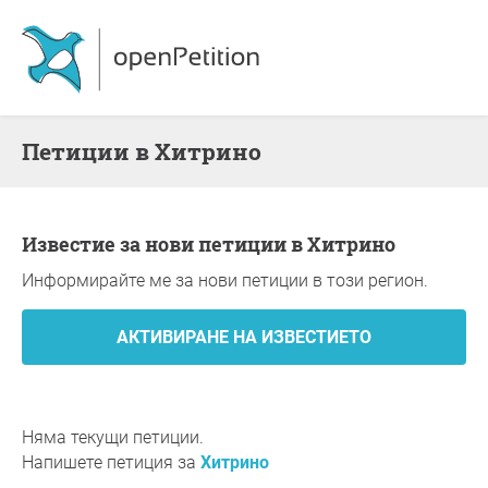
Петиции в Хитрино
Известие за нови петиции в Хитрино
Информирайте ме за нови петиции в този регион.
Няма текущи петиции.
Напишете петиция за
Хитрино