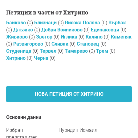
Петиции в части от Хитрино
Байково
(0)
Близнаци
(0)
Висока Поляна
(0)
Върбак
(0)
Длъжко
(0)
Добри Войниково
(0)
Единаковци
(0)
Живково
(0)
Звегор
(0)
Иглика
(0)
Калино
(0)
Каменяк
(0)
Развигорово
(0)
Сливак
(0)
Становец
(0)
Студеница
(0)
Тервел
(0)
Тимарево
(0)
Трем
(0)
Хитрино
(0)
Черна
(0)
НОВА ПЕТИЦИЯ ОТ ХИТРИНО
Основни данни
Избран
Нуридин Исмаил
представител