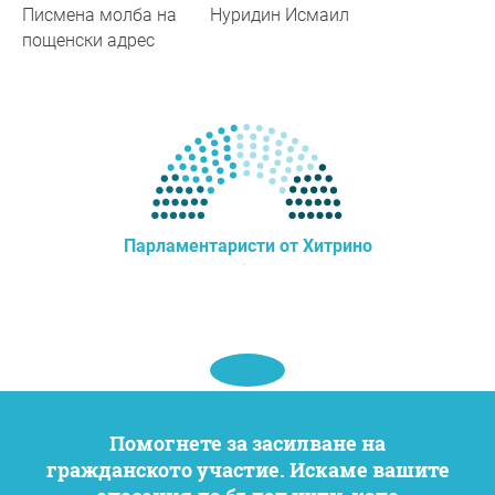
Писмена молба на
Нуридин Исмаил
пощенски адрес
Парламентаристи от Хитрино
Помогнете за засилване на
гражданското участие. Искаме вашите