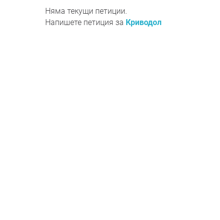
Няма текущи петиции.
Напишете петиция за
Криводол