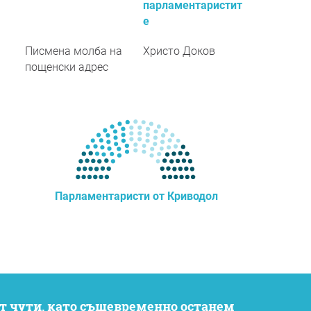
парламентаристит
е
Писмена молба на
Христо Доков
пощенски адрес
Парламентаристи от Криводол