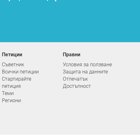
Петиции
Правни
Съветник
Условия за ползване
Всички петиции
Защита на данните
Стартирайте
Отпечатък
петиция
Достъпност
Теми
Региони