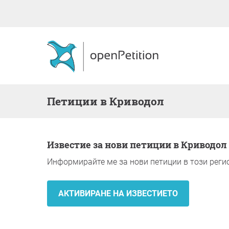
Петиции в Криводол
Известие за нови петиции в Криводол
Информирайте ме за нови петиции в този реги