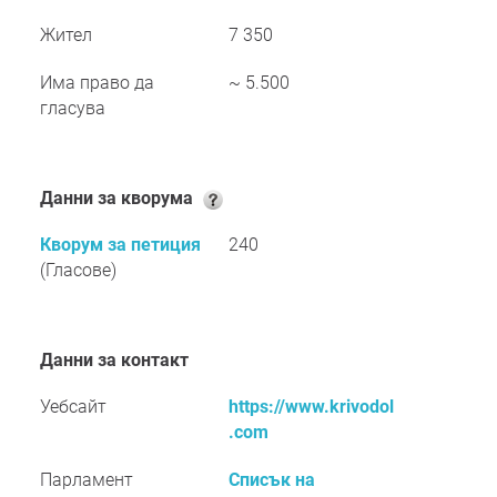
Жител
7 350
Има право да
~ 5.500
гласува
Данни за кворума
Кворум за петиция
240
(Гласове)
Данни за контакт
Уебсайт
https://www.krivodol
.com
Парламент
Списък на