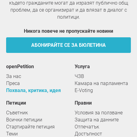
където гражданите могат да изразят публично общ
проблем, да се организират и да влязат в диалог с
политици.
Никога повече не пропускайте новини
АБОНИРАЙТЕ СЕ ЗА БЮЛЕТИНА
openPetition
услуга
За нас
ЧЗВ
Преса
Камара на парламента
Похвала, критика, идея
E-Voting
Петиции
Правни
Съветник
Условия за ползване
Всички петиции
Защита на данните
Стартирайте петиция
Отпечатък
Теми
Достъпност