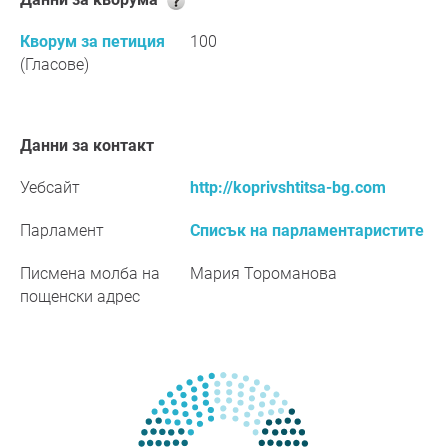
Кворум за петиция
100
(Гласове)
Данни за контакт
Уебсайт
http://koprivshtitsa-bg.com
Парламент
Списък на парламентаристите
Писмена молба на
Мария Тороманова
пощенски адрес