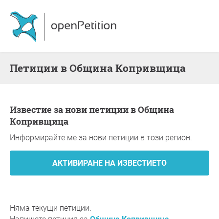
Петиции в Община Копривщица
Известие за нови петиции в Община
Копривщица
Информирайте ме за нови петиции в този регион.
Няма текущи петиции.