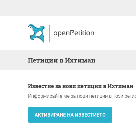
Петиции в Ихтиман
Известие за нови петиции в Ихтиман
Информирайте ме за нови петиции в този реги