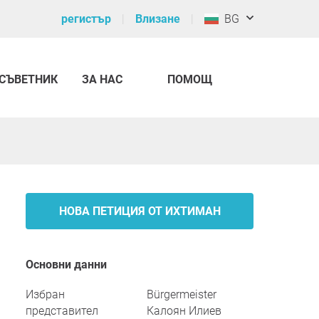
регистър
Влизане
BG
СЪВЕТНИК
ЗА НАС
ПОМОЩ
НОВА ПЕТИЦИЯ ОТ ИХТИМАН
Основни данни
Избран
Bürgermeister
представител
Калоян Илиев