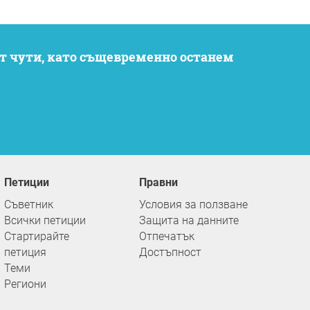
Петиции
Правни
Съветник
Условия за ползване
Всички петиции
Защита на данните
Стартирайте
Отпечатък
петиция
Достъпност
Теми
Региони