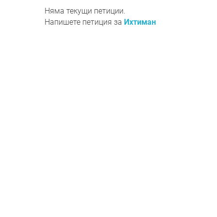
Няма текущи петиции.
Напишете петиция за
Ихтиман