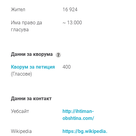
Жител
16 924
Има право да
~ 13.000
гласува
Данни за кворума
Кворум за петиция
400
(Гласове)
Данни за контакт
Уебсайт
http://ihtiman-
obshtina.com/
Wikipedia
https://bg.wikipedia.