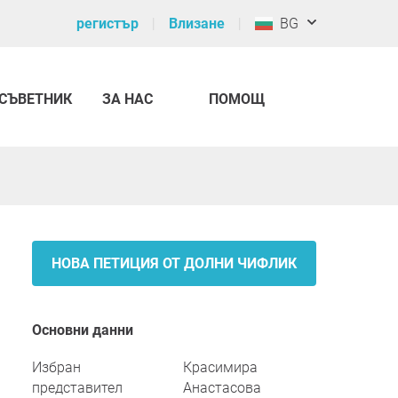
регистър
Влизане
BG
СЪВЕТНИК
ЗА НАС
ПОМОЩ
НОВА ПЕТИЦИЯ ОТ ДОЛНИ ЧИФЛИК
Основни данни
Избран
Красимира
представител
Анастасова