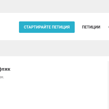
СТАРТИРАЙТЕ ПЕТИЦИЯ
ПЕТИЦИИ
ифлик
он.