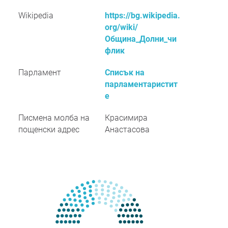
Wikipedia
https://bg.wikipedia.
org/wiki/
Община_Долни_чи
флик
Парламент
Списък на
парламентаристит
е
Писмена молба на
Красимира
пощенски адрес
Анастасова