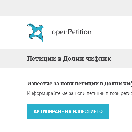
Петиции в Долни чифлик
Известие за нови петиции в Долни ч
Информирайте ме за нови петиции в този реги