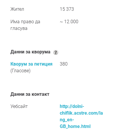
Жител
15 373
Има право да
~ 12.000
гласува
Данни за кворума
Кворум за петиция
380
(Гласове)
Данни за контакт
Уебсайт
http://dolni-
chiflik.acstre.com/la
ng_en-
GB_home.html