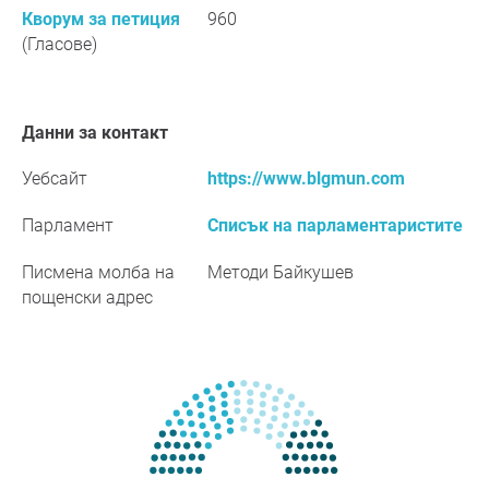
Кворум за петиция
960
(Гласове)
Данни за контакт
Уебсайт
https://www.blgmun.com
Парламент
Списък на парламентаристите
Писмена молба на
Методи Байкушев
пощенски адрес