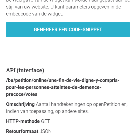
stijl van uw website. U kunt parameters opgeven in de
embedcode van de widget.
GENEREER EEN CODE-SNIPPET
API (interface)
/be/petition/online/une-fin-de-vie-digne-y-compris-
pour-les-personnes-atteintes-de-demence-
precoce/votes
Omschrijving
Aantal handtekeningen op openPetition en,
indien van toepassing, op andere sites.
HTTP-methode
GET
Retourformaat
JSON