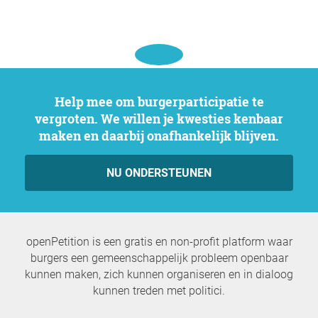
Help mee om burgerparticipatie te
vergroten. We willen je kwesties kenbaar
maken en daarbij onafhankelijk blijven.
NU ONDERSTEUNEN
openPetition is een gratis en non-profit platform waar
burgers een gemeenschappelijk probleem openbaar
kunnen maken, zich kunnen organiseren en in dialoog
kunnen treden met politici.