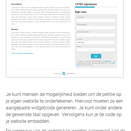
Je kunt mensen de mogelijkheid bieden om de petitie op
je eigen website te ondertekenen. Hiervoor moeten ze een
aangepaste widgetcode genereren. Je kunt onder andere
de gewenste taal opgeven. Vervolgens kun je de code op
je website embedden.
De weergave van de widget kan worden aangepast aan de