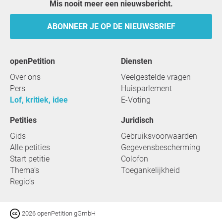
Mis nooit meer een nieuwsbericht.
ABONNEER JE OP DE NIEUWSBRIEF
openPetition
Diensten
Over ons
Veelgestelde vragen
Pers
Huisparlement
Lof, kritiek, idee
E-Voting
Petities
Juridisch
Gids
Gebruiksvoorwaarden
Alle petities
Gegevensbescherming
Start petitie
Colofon
Thema’s
Toegankelijkheid
Regio’s
2026 openPetition gGmbH