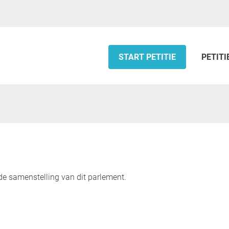
START PETITIE
PETITI
de samenstelling van dit parlement.