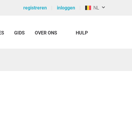
registreren
inloggen
NL
ES
GIDS
OVER ONS
HULP