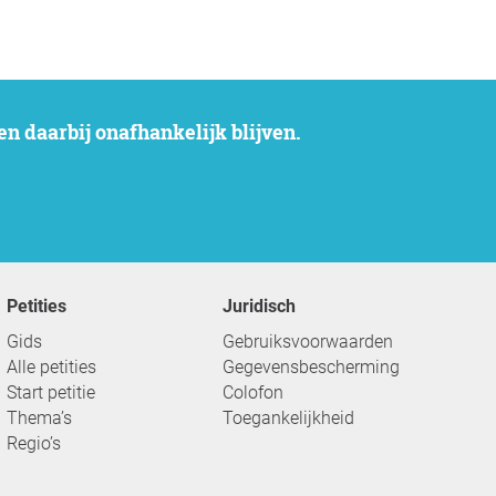
n daarbij onafhankelijk blijven.
Petities
Juridisch
Gids
Gebruiksvoorwaarden
Alle petities
Gegevensbescherming
Start petitie
Colofon
Thema’s
Toegankelijkheid
Regio’s