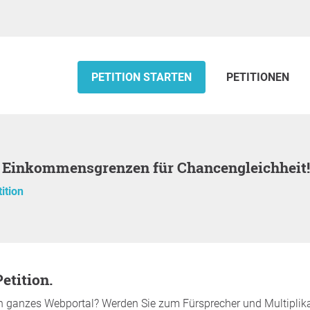
PETITION STARTEN
PETITIONEN
en Einkommensgrenzen für Chancengleichheit!
ition
etition.
n ganzes Webportal? Werden Sie zum Fürsprecher und Multiplikato