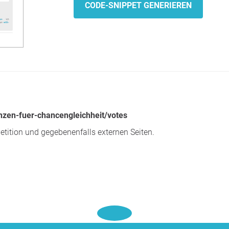
CODE-SNIPPET GENERIEREN
nzen-fuer-chancengleichheit/votes
etition und gegebenenfalls externen Seiten.