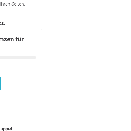
Ihren Seiten.
en
nippet: