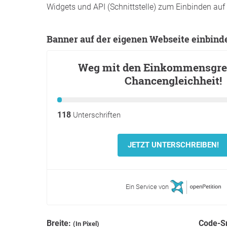
Widgets und API (Schnittstelle) zum Einbinden auf 
Banner auf der eigenen Webseite einbind
Breite:
Code-S
(In Pixel)