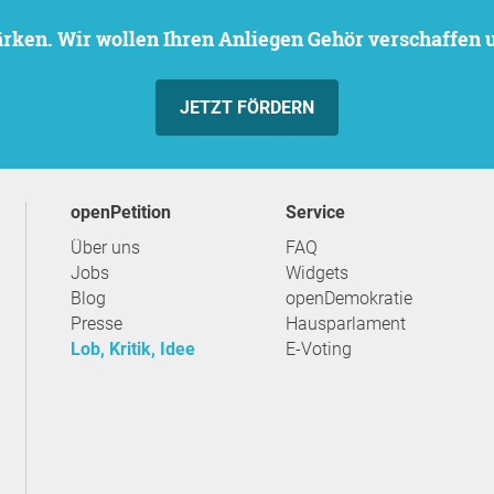
stärken. Wir wollen Ihren Anliegen Gehör verschaffen
JETZT FÖRDERN
openPetition
Service
Über uns
FAQ
Jobs
Widgets
Blog
openDemokratie
Presse
Hausparlament
Lob, Kritik, Idee
E-Voting