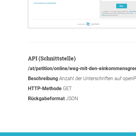
API (Schnittstelle)
/at/petition/online/weg-mit-den-einkommensgre
Beschreibung
Anzahl der Unterschriften auf openP
HTTP-Methode
GET
Rückgabeformat
JSON