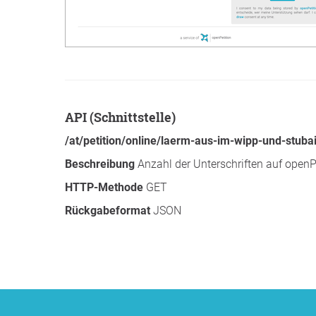
API (Schnittstelle)
/at/petition/online/laerm-aus-im-wipp-und-stubai
Beschreibung
Anzahl der Unterschriften auf openP
HTTP-Methode
GET
Rückgabeformat
JSON