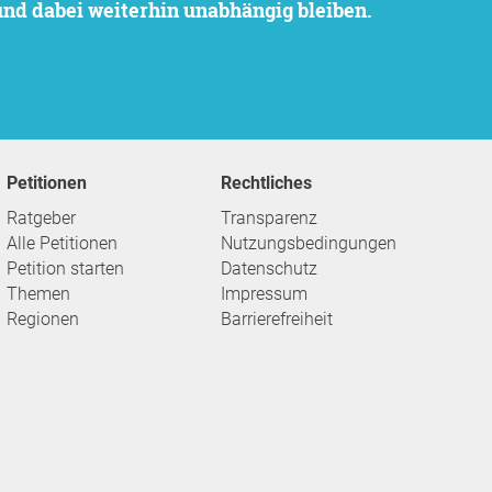
 und dabei weiterhin unabhängig bleiben.
Petitionen
Rechtliches
Ratgeber
Transparenz
Alle Petitionen
Nutzungsbedingungen
Petition starten
Datenschutz
Themen
Impressum
Regionen
Barrierefreiheit