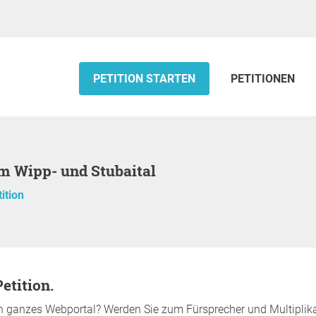
PETITION STARTEN
PETITIONEN
m Wipp- und Stubaital
ition
etition.
n ganzes Webportal? Werden Sie zum Fürsprecher und Multiplikato