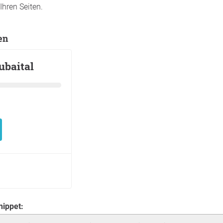
Ihren Seiten.
en
nippet: