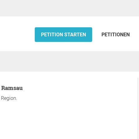
PETITION STARTEN
PETITIONEN
in Ramsau
r Region.