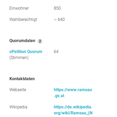
Einwohner
850
Wahlberechtigt
~ 640
Quorumdaten
oPetition Quorum
64
(Stimmen)
Kontaktdaten
Webseite
https://www.ramsau
.gv.at
Wikipedia
https://de.wikipedia.
org/wiki/Ramsau_(N