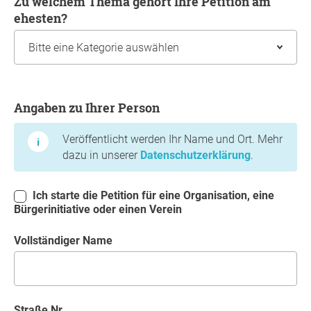
Zu welchem Thema gehört Ihre Petition am
ehesten?
Angaben zu Ihrer Person
Angaben zu Ihrer Person
Veröffentlicht werden Ihr Name und Ort. Mehr
dazu in unserer
Datenschutzerklärung
.
Ich starte die Petition für eine Organisation, eine
Bürgerinitiative oder einen Verein
Vollständiger Name
Straße Nr.