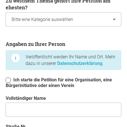
Zu welchem Thema gehört Ihre Petition am
ehesten?
Angaben zu Ihrer Person
Angaben zu Ihrer Person
Veröffentlicht werden Ihr Name und Ort. Mehr
dazu in unserer
Datenschutzerklärung
.
Ich starte die Petition für eine Organisation, eine
Bürgerinitiative oder einen Verein
Vollständiger Name
Straße Nr.