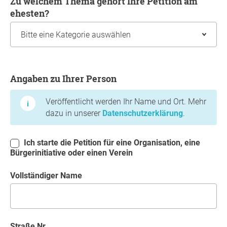
Zu welchem Thema gehört Ihre Petition am
ehesten?
Angaben zu Ihrer Person
Angaben zu Ihrer Person
Veröffentlicht werden Ihr Name und Ort. Mehr
dazu in unserer
Datenschutzerklärung
.
Ich starte die Petition für eine Organisation, eine
Bürgerinitiative oder einen Verein
Vollständiger Name
Straße Nr.