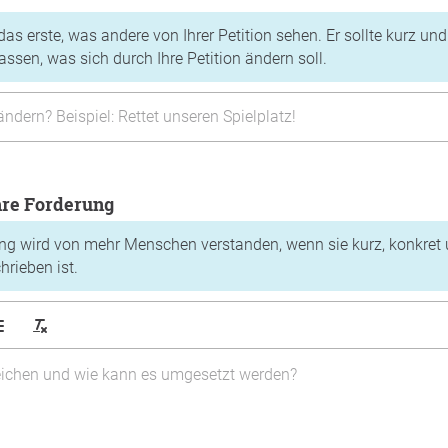
t das erste, was andere von Ihrer Petition sehen. Er sollte kurz und
sen, was sich durch Ihre Petition ändern soll.
Ihre Forderung
ung wird von mehr Menschen verstanden, wenn sie kurz, konkret 
rieben ist.