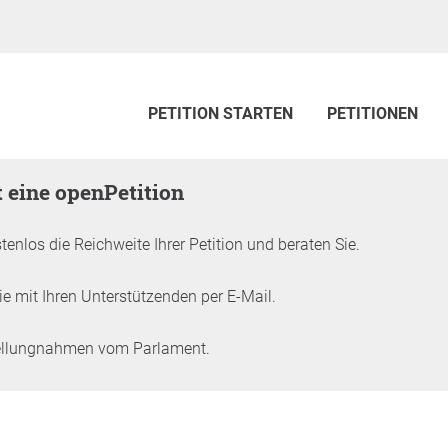
PETITION STARTEN
PETITIONEN
zt eine openPetition
tenlos die Reichweite Ihrer Petition und beraten Sie.
e mit Ihren Unterstützenden per E-Mail.
tellungnahmen vom Parlament.
ition