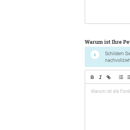
Warum ist Ihre Pe
Schildern Si
nachvollzie