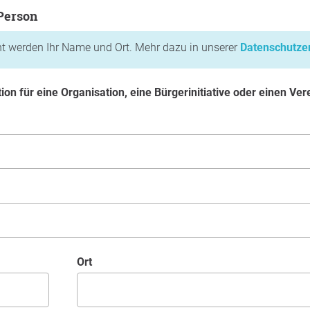
son
 Person
cht werden Ihr Name und Ort. Mehr dazu in unserer
Datenschutze
ition für eine Organisation, eine Bürgerinitiative oder einen Ver
Ort