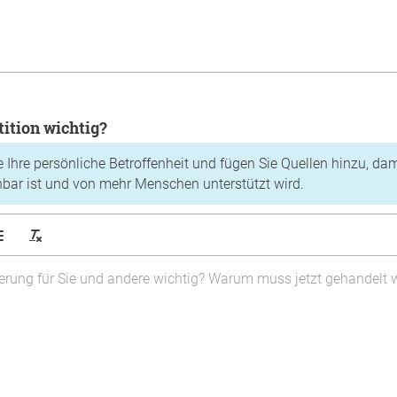
tition wichtig?
e Ihre persönliche Betroffenheit und fügen Sie Quellen hinzu, dam
hbar ist und von mehr Menschen unterstützt wird.