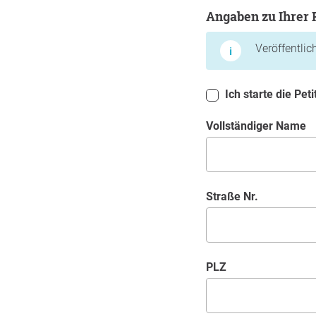
Angaben zu Ihrer Per
Angaben zu Ihrer
Veröffentli
Ich starte die Pet
Vollständiger Name
Straße Nr.
PLZ