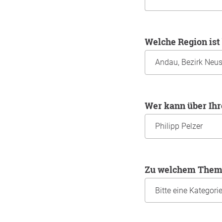
Welche Region ist
Wer kann über Ih
Zu welchem Thema