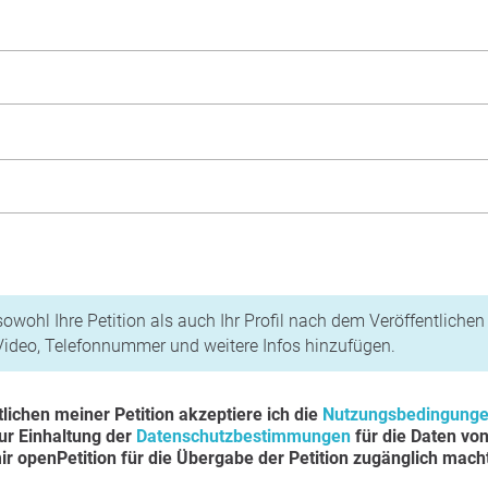
n und Datenschutzbestimmungen
owohl Ihre Petition als auch Ihr Profil nach dem Veröffentliche
 Video, Telefonnummer und weitere Infos hinzufügen.
lichen meiner Petition akzeptiere ich die
Nutzungsbedingung
zur Einhaltung der
Datenschutzbestimmungen
für die Daten vo
mir openPetition für die Übergabe der Petition zugänglich mach