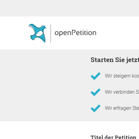
Starten Sie jet
Wir steigern kos
Wir verbinden Si
Wir erfragen S
Informationen zur Pet
Titel der Petition