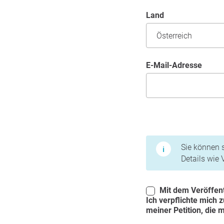
Land
E-Mail-Adresse
Nutzungsbedingunge
Sie können s
Details wie
Mit dem Veröffent
Ich verpflichte mich 
meiner Petition, die 