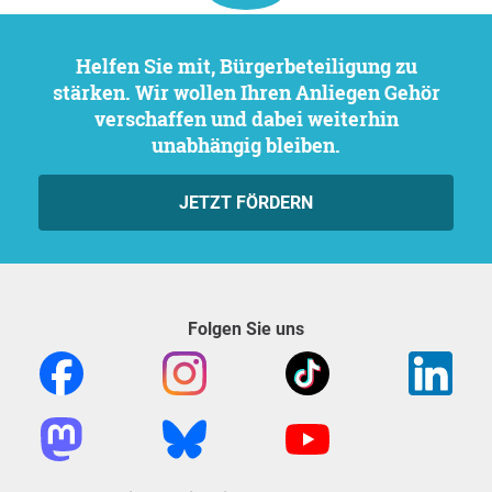
Helfen Sie mit, Bürgerbeteiligung zu
stärken. Wir wollen Ihren Anliegen Gehör
verschaffen und dabei weiterhin
unabhängig bleiben.
JETZT FÖRDERN
Folgen Sie uns