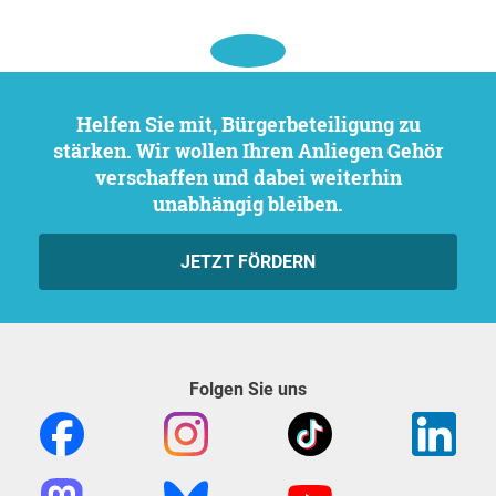
Helfen Sie mit, Bürgerbeteiligung zu
stärken. Wir wollen Ihren Anliegen Gehör
verschaffen und dabei weiterhin
unabhängig bleiben.
JETZT FÖRDERN
Folgen Sie uns