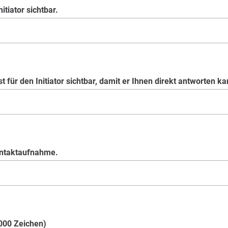
itiator sichtbar.
t für den Initiator sichtbar, damit er Ihnen direkt antworten ka
ontaktaufnahme.
.000 Zeichen)