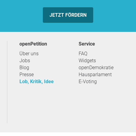
JETZT FÖRDERN
openPetition
Service
Über uns
FAQ
Jobs
Widgets
Blog
openDemokratie
Presse
Hausparlament
Lob, Kritik, Idee
E-Voting