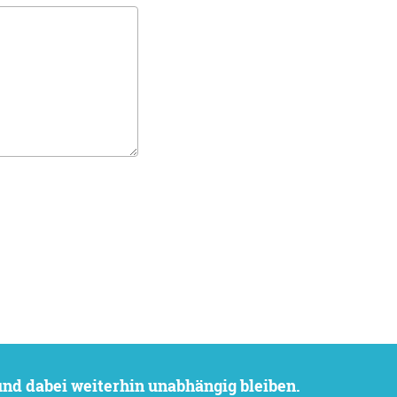
 und dabei weiterhin unabhängig bleiben.