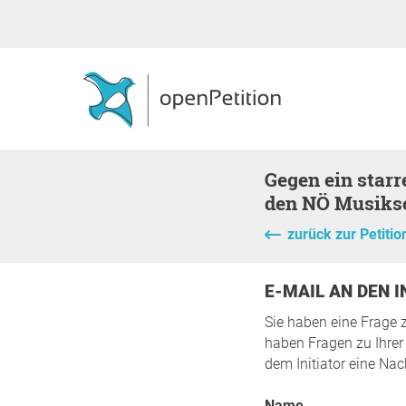
gegen ein starres Übertrittsprüfungssystem - für Gestaltungsspielraum in
den NÖ Musiks
zurück zur Petitio
E-MAIL AN DEN 
Sie haben eine Frage 
haben Fragen zu Ihrer 
dem Initiator eine Nac
Name