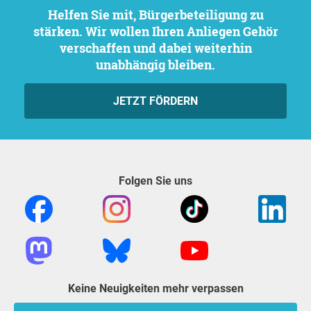
Helfen Sie mit, Bürgerbeteiligung zu
stärken. Wir wollen Ihren Anliegen Gehör
verschaffen und dabei weiterhin
unabhängig bleiben.
JETZT FÖRDERN
Folgen Sie uns
Keine Neuigkeiten mehr verpassen