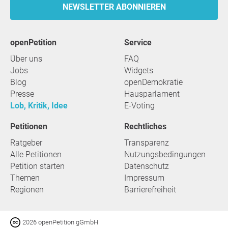
NEWSLETTER ABONNIEREN
openPetition
Service
Über uns
FAQ
Jobs
Widgets
Blog
openDemokratie
Presse
Hausparlament
Lob, Kritik, Idee
E-Voting
Petitionen
Rechtliches
Ratgeber
Transparenz
Alle Petitionen
Nutzungsbedingungen
Petition starten
Datenschutz
Themen
Impressum
Regionen
Barrierefreiheit
2026 openPetition gGmbH