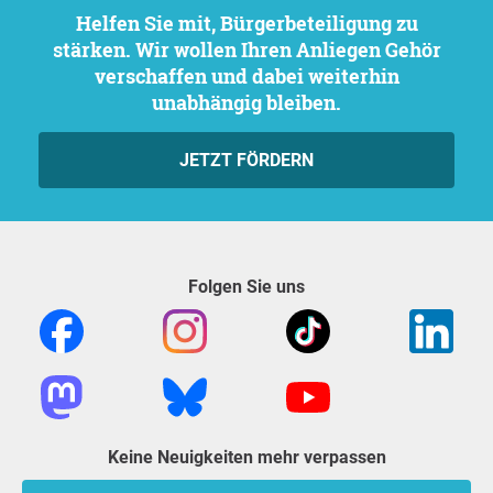
Helfen Sie mit, Bürgerbeteiligung zu
stärken. Wir wollen Ihren Anliegen Gehör
verschaffen und dabei weiterhin
unabhängig bleiben.
JETZT FÖRDERN
Folgen Sie uns
Keine Neuigkeiten mehr verpassen