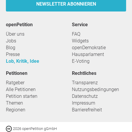
NEWSLETTER ABONNIEREN
openPetition
Service
Über uns
FAQ
Jobs
Widgets
Blog
openDemokratie
Presse
Hausparlament
Lob, Kritik, Idee
E-Voting
Petitionen
Rechtliches
Ratgeber
Transparenz
Alle Petitionen
Nutzungsbedingungen
Petition starten
Datenschutz
Themen
Impressum
Regionen
Barrierefreiheit
2026 openPetition gGmbH