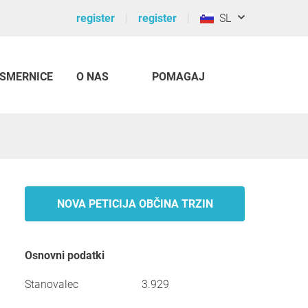
register
register
SL
SMERNICE
O NAS
POMAGAJ
NOVA PETICIJA OBČINA TRZIN
Osnovni podatki
Stanovalec
3.929