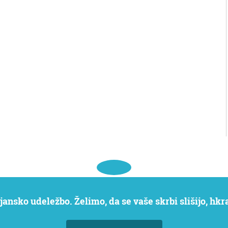
jansko udeležbo. Želimo, da se vaše skrbi slišijo, hk