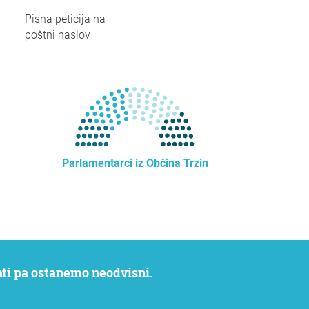
Pisna peticija na
poštni naslov
Parlamentarci iz Občina Trzin
rati pa ostanemo neodvisni.