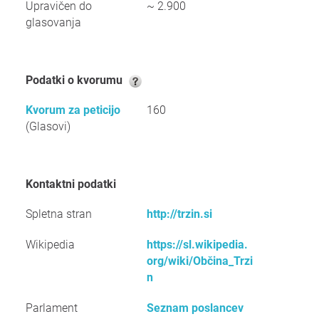
Upravičen do
~ 2.900
glasovanja
Podatki o kvorumu
Kvorum za peticijo
160
(Glasovi)
Kontaktni podatki
Spletna stran
http://trzin.si
Wikipedia
https://sl.wikipedia.
org/wiki/Občina_Trzi
n
Parlament
Seznam poslancev