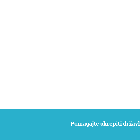
Pomagajte okrepiti državl