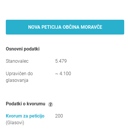
NOVA PETICIJA OBČINA MORAVČE
Osnovni podatki
Stanovalec
5.479
Upravičen do
~ 4.100
glasovanja
Podatki o kvorumu
Kvorum za peticijo
200
(Glasovi)