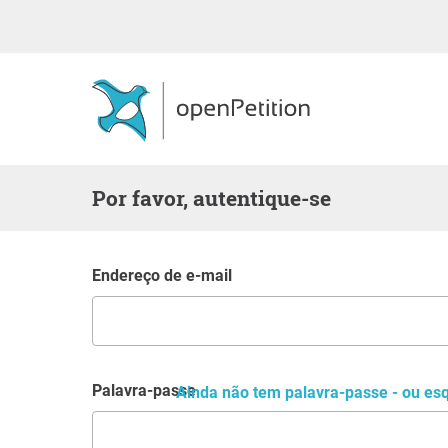
Por favor, autentique-se
Endereço de e-mail
Palavra-passe
Ainda não tem palavra-passe - ou es