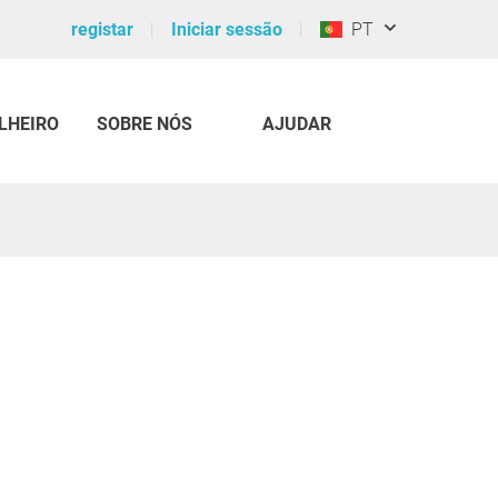
registar
Iniciar sessão
PT
LHEIRO
SOBRE NÓS
AJUDAR