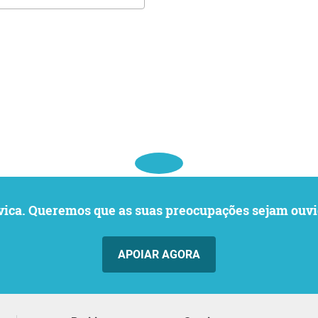
o cívica. Queremos que as suas preocupações sejam o
APOIAR AGORA