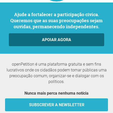
Ajude a fortalecer a participação cívica.
Queremos que as suas preocupações sejam
ouvidas, permanecendo independentes.
APOIAR AGORA
openPetition é uma plataforma gratuita e sem fins
lucrativos onde os cidadãos podem tornar públicas uma
preocupação comum, organizar-se e dialogar com os
políticos.
Nunca mais perca nenhuma notícia
SUBSCREVER A NEWSLETTER