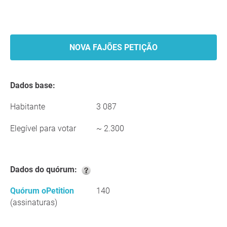
NOVA FAJÕES PETIÇÃO
Dados base:
Habitante
3 087
Elegível para votar
~ 2.300
Dados do quórum:
Quórum oPetition
140
(assinaturas)