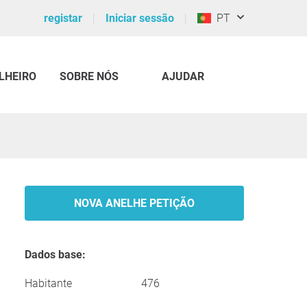
registar
Iniciar sessão
PT
LHEIRO
SOBRE NÓS
AJUDAR
NOVA ANELHE PETIÇÃO
Dados base:
Habitante
476