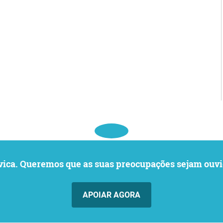
o cívica. Queremos que as suas preocupações sejam o
APOIAR AGORA