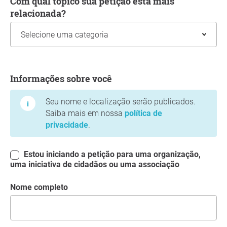
Com qual tópico sua petição está mais
relacionada?
Informações sobre você
Informações sobre você
Seu nome e localização serão publicados.
Saiba mais em nossa
política de
privacidade
.
Estou iniciando a petição para uma organização,
uma iniciativa de cidadãos ou uma associação
Nome completo